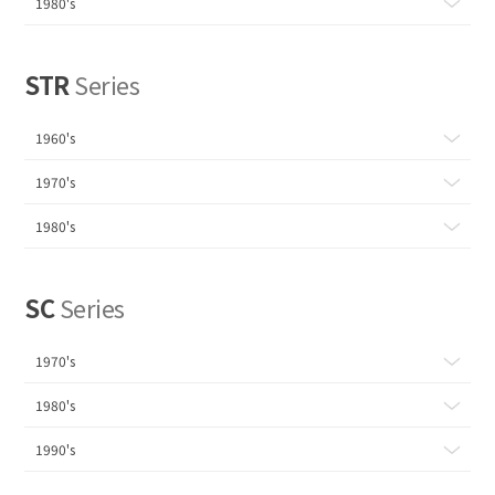
1980's
STR
Series
1960's
1970's
1980's
SC
Series
1970's
1980's
1990's