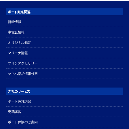
ボート販売関連
新艇情報
中古艇情報
オリジナル艤装
マリーナ情報
マリンアクセサリー
ヤマハ部品情報検索
弊社のサービス
ボート免許講習
更新講習
ボート保険のご案内