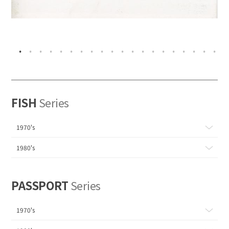
FISH
Series
1970's
1980's
PASSPORT
Series
1970's