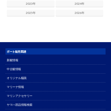
2023年
2024年
2025年
2026年
ボート販売関連
新艇情報
中古艇情報
オリジナル艤装
マリーナ情報
マリンアクセサリー
ヤマハ部品情報検索