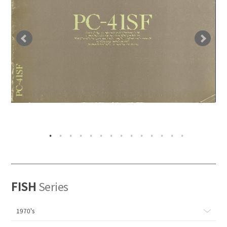
FISH
Series
1970's