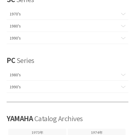
1970's
1980's
1990's
PC
Series
1980's
1990's
YAMAHA
Catalog Archives
1973年
1974年