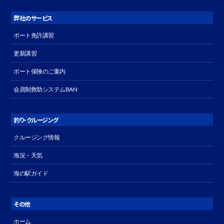
弊社のサービス
ボート免許講習
更新講習
ボート保険のご案内
会員制救助システムBAN
釣り・クルージング
クルージング情報
海況・天気
海の駅ガイド
その他
ホーム