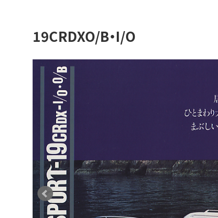
19CRDXO/B・I/O