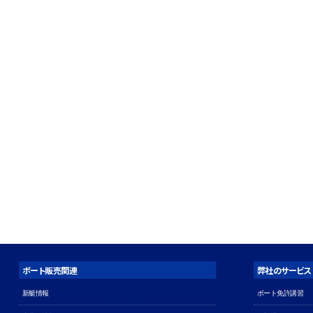
ボート販売関連
弊社のサービス
新艇情報
ボート免許講習