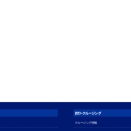
釣り・クルージング
クルージング情報