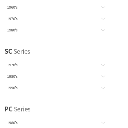
1960's
1970's
1980's
SC
Series
1970's
1980's
1990's
PC
Series
1980's