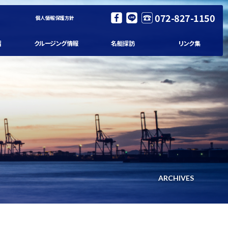
072-827-1150
個人情報保護方針
習
クルージング情報
名艇探訪
リンク集
ARCHIVES