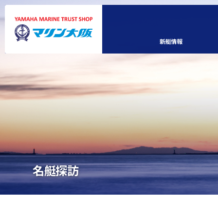
新艇情報
名艇探訪