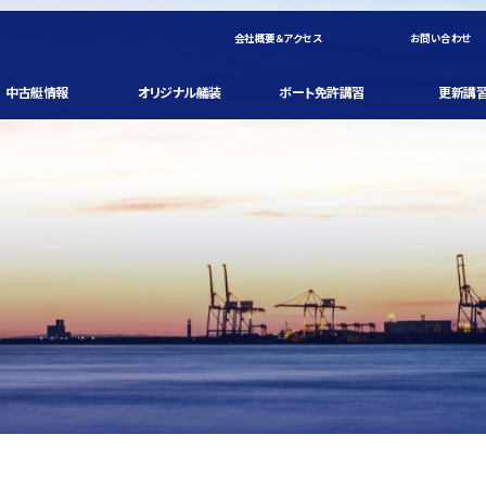
会社概要＆アクセス
お問い合わせ
中古艇情報
オリジナル艤装
ボート免許講習
更新講