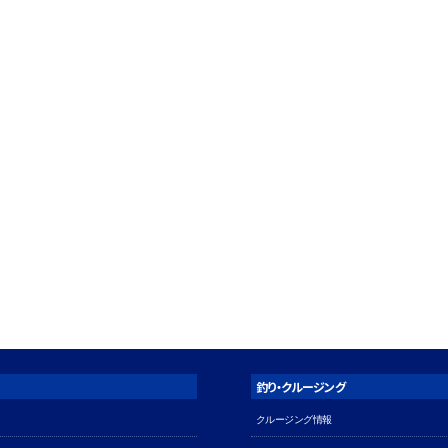
釣り・クルージング
クルージング情報