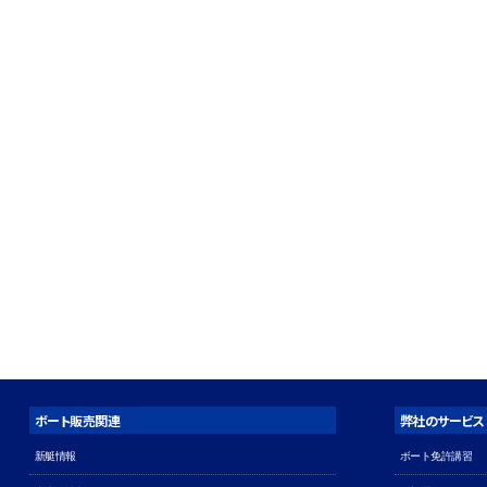
ボート販売関連
弊社のサービス
新艇情報
ボート免許講習