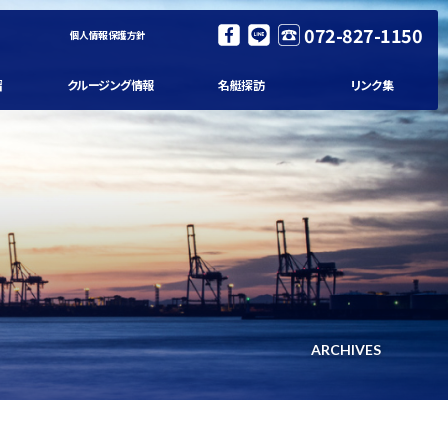
072-827-1150
個人情報保護方針
習
クルージング情報
名艇探訪
リンク集
ARCHIVES