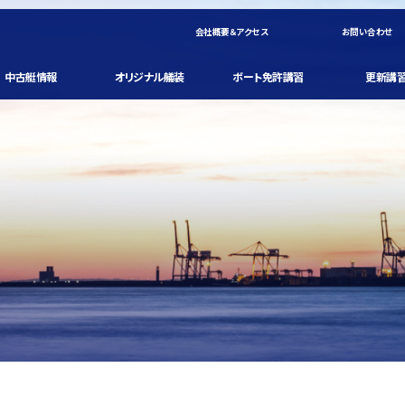
会社概要＆アクセス
お問い合わせ
中古艇情報
オリジナル艤装
ボート免許講習
更新講