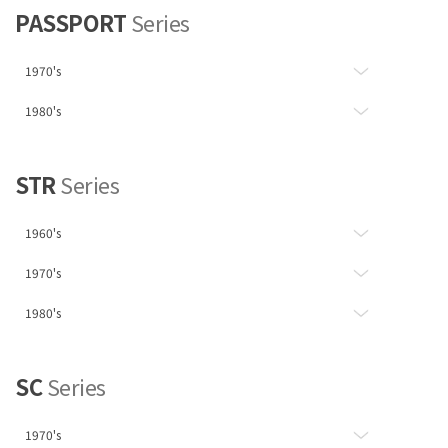
PASSPORT
Series
1970's
1980's
STR
Series
1960's
1970's
1980's
SC
Series
1970's