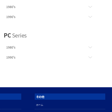
1980's
1990's
PC
Series
1980's
1990's
その他
ホーム