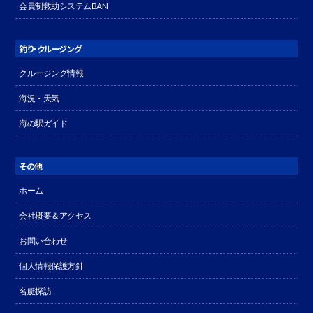
会員制救助システムBAN
釣り・クルージング
クルージング情報
海況・天気
海の駅ガイド
その他
ホーム
会社概要＆アクセス
お問い合わせ
個人情報保護方針
名艇探訪