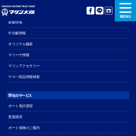
ボート販売関連
新艇情報
新艇情報
中古艇情報
中古艇情報
オリジナル艤装
オリジナル艤装
ボート免許講習
マリーナ情報
マリンアクセサリー
更新講習
クルージング情報
ヤマハ部品情報検索
名艇探訪
リンク集
弊社のサービス
ボート免許講習
更新講習
ボート保険のご案内