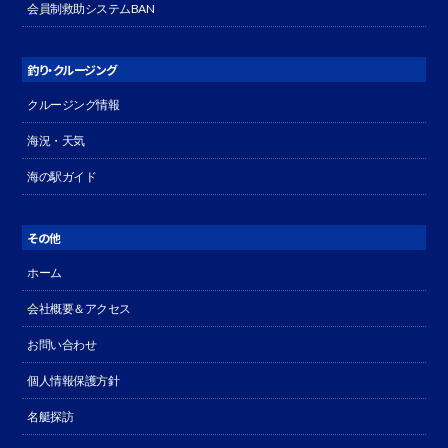
会員制救助システムBAN
釣り・クルージング
クルージング情報
海況・天気
海の駅ガイド
その他
ホーム
会社概要＆アクセス
お問い合わせ
個人情報保護方針
名艇探訪