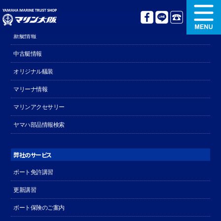
ボート販売関連
新艇情報
新艇情報
中古艇情報
中古艇情報
オリジナル艤装
オリジナル艤装
ボート免許講習
マリーナ情報
マリンアクセサリー
更新講習
クルージング情報
ヤマハ部品情報検索
名艇探訪
リンク集
弊社のサービス
ボート免許講習
更新講習
ボート保険のご案内