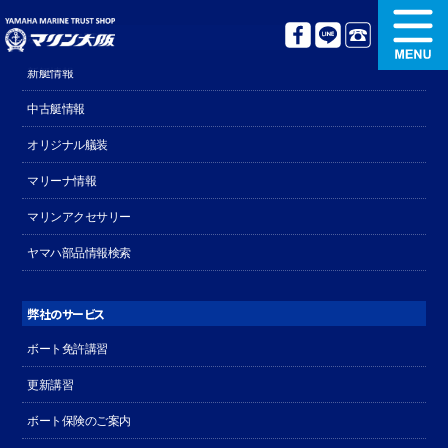
ボート販売関連
新艇情報
新艇情報
中古艇情報
中古艇情報
オリジナル艤装
オリジナル艤装
ボート免許講習
マリーナ情報
マリンアクセサリー
更新講習
クルージング情報
ヤマハ部品情報検索
名艇探訪
リンク集
弊社のサービス
ボート免許講習
更新講習
ボート保険のご案内