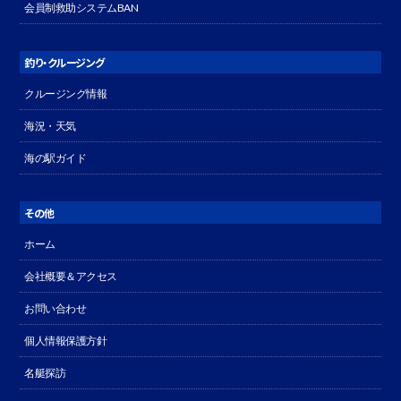
会員制救助システムBAN
釣り・クルージング
クルージング情報
海況・天気
海の駅ガイド
その他
ホーム
会社概要＆アクセス
お問い合わせ
個人情報保護方針
名艇探訪