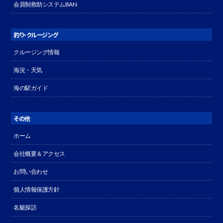
会員制救助システムBAN
釣り・クルージング
クルージング情報
海況・天気
海の駅ガイド
その他
ホーム
会社概要＆アクセス
お問い合わせ
個人情報保護方針
名艇探訪