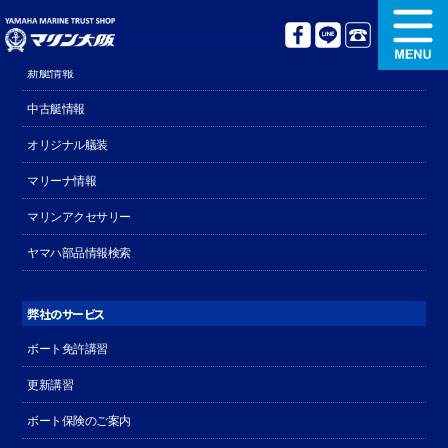
ボート販売関連
新艇情報
新艇情報
中古艇情報
中古艇情報
オリジナル艤装
オリジナル艤装
ボート免許講習
マリーナ情報
マリンアクセサリー
更新講習
クルージング情報
ヤマハ部品情報検索
名艇探訪
リンク集
弊社のサービス
ボート免許講習
更新講習
ボート保険のご案内