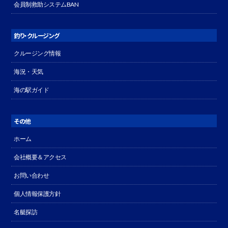
会員制救助システムBAN
釣り・クルージング
クルージング情報
海況・天気
海の駅ガイド
その他
ホーム
会社概要＆アクセス
お問い合わせ
個人情報保護方針
名艇探訪