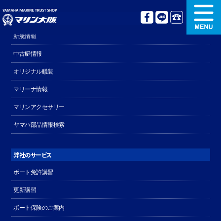
ボート販売関連
新艇情報
新艇情報
中古艇情報
中古艇情報
オリジナル艤装
オリジナル艤装
ボート免許講習
マリーナ情報
マリンアクセサリー
更新講習
クルージング情報
ヤマハ部品情報検索
名艇探訪
リンク集
弊社のサービス
ボート免許講習
更新講習
ボート保険のご案内